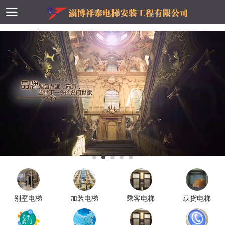
别墅电梯
加装电梯
乘客电梯
载货电梯