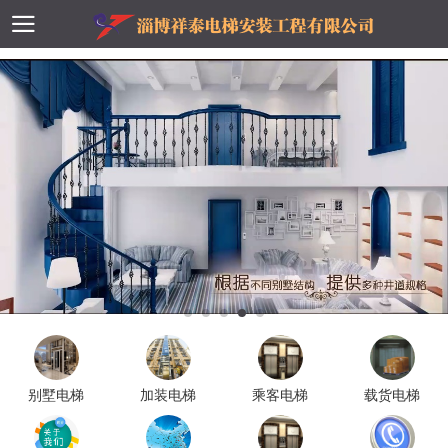
别墅电梯
加装电梯
乘客电梯
载货电梯